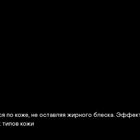
я по коже, не оставляя жирного блеска. Эффект
х типов кожи