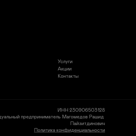
Услуги
Акции
Контакты
ИНН 230906503128

уальный предприниматель Магомедов Рашид 
Пайзитдинович
Политика конфиденциальности