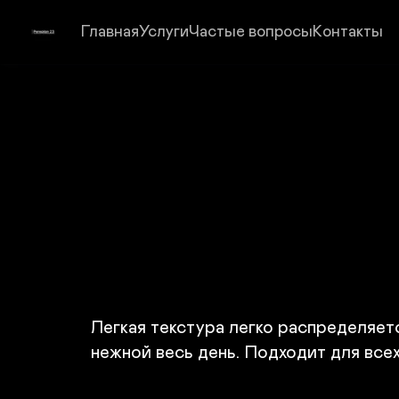
Главная
Услуги
Частые вопросы
Контакты
Легкая текстура легко распределяетс
нежной весь день. Подходит для все