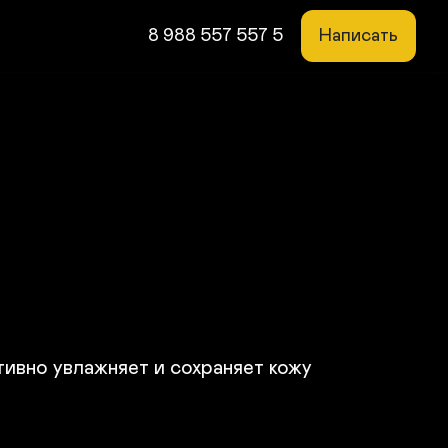
8 988 557 557 5
Написать
ивно увлажняет и сохраняет кожу 